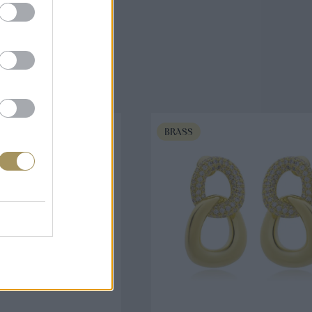
άζουν
BRASS
ΟΡΑ ΤΩΡΑ
ΑΓΟΡΑ ΤΩΡΑ