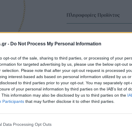
Πληροφορίες Προϊόντος
s.gr -
Do Not Process My Personal Information
to opt-out of the sale, sharing to third parties, or processing of your per
formation for targeted advertising by us, please use the below opt-out s
r selection. Please note that after your opt-out request is processed y
eing interest-based ads based on personal information utilized by us or
disclosed to third parties prior to your opt-out. You may separately opt-
losure of your personal information by third parties on the IAB’s list of
. This information may also be disclosed by us to third parties on the
IA
Participants
that may further disclose it to other third parties.
l Data Processing Opt Outs