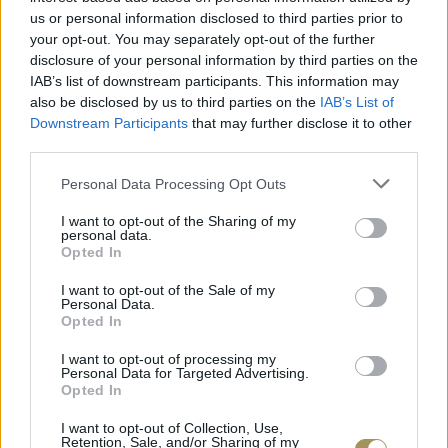
us or personal information disclosed to third parties prior to
your opt-out. You may separately opt-out of the further
disclosure of your personal information by third parties on the
IAB’s list of downstream participants. This information may
also be disclosed by us to third parties on the
IAB’s List of
Downstream Participants
that may further disclose it to other
third parties.
Personal Data Processing Opt Outs
I want to opt-out of the Sharing of my
personal data.
Opted In
JCOU ARIA JU19087-2
JCOU CO
149
€
134
€
149
€
1
I want to opt-out of the Sale of my
Personal Data.
Opted In
I want to opt-out of processing my
Personal Data for Targeted Advertising.
Opted In
I want to opt-out of Collection, Use,
Retention, Sale, and/or Sharing of my