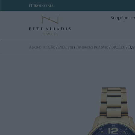
ΕΠΙΚΟΙΝΩΝΙΑ
Κοσμήματα
/
/
/
/ Γυ
Αρχική σελίδα
Ρολόγια
Γυναικεία Ρολόγια
BREEZE