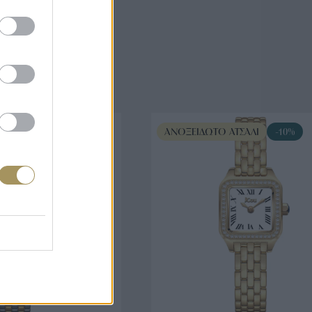
άζουν
ΤΣΆΛΙ
-10%
ΑΝΟΞΕΊΔΩΤΟ ΑΤΣΆΛΙ
-10%
ΟΡΑ ΤΩΡΑ
ΑΓΟΡΑ ΤΩΡΑ