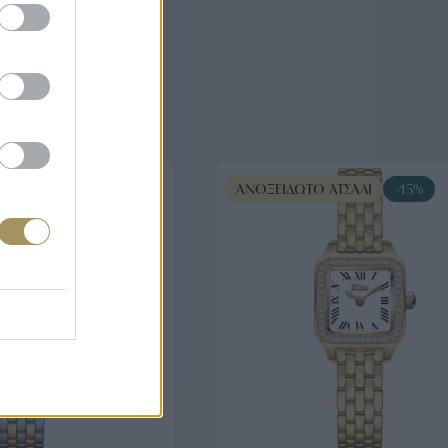
άζουν
ΤΣΆΛΙ
-15%
ΑΝΟΞΕΊΔΩΤΟ ΑΤΣΆΛΙ
-15%
ΟΡΑ ΤΩΡΑ
ΑΓΟΡΑ ΤΩΡΑ