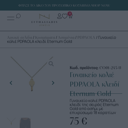
ΦΤΙΑΞΕ ΤΟ ΔΙΚΟ ΣΟΥ ΠΡΟΣΩΠΙΚΟ ΚΟΣΜΗΜΑ SHOP NOW
0
/
/
/
/ Γυναικείο
Αρχική σελίδα
Κοσμήματα
Ασημένια
PDPAOLA
κολιέ PDPAOLA κλειδί Eternum Gold
Κωδ. προϊόντος:
CO01-245-U
Γυναικείο κολιέ
PDPAOLA κλειδί
Eternum Gold
Γυναικείο κολιέ PDPAOLA
κλειδί της σειράς Eternum
Gold από ασήμι με
επιχρύσωμα 18 καρατίων
75
€