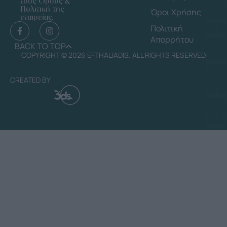
τους Όρους &
Πολιτική της
Όροι Χρήσης
εταιρείας.
Πολιτική
Απορρήτου
BACK TO TOP
COPYRIGHT © 2026 EFTHALIADIS. ALL RIGHTS RESERVED
CREATED BY