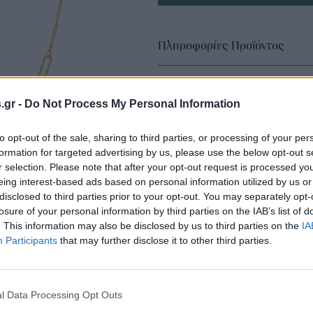
Πληροφορίες Προϊόντος
s.gr -
Do Not Process My Personal Information
to opt-out of the sale, sharing to third parties, or processing of your per
formation for targeted advertising by us, please use the below opt-out s
r selection. Please note that after your opt-out request is processed y
eing interest-based ads based on personal information utilized by us or
disclosed to third parties prior to your opt-out. You may separately opt-
losure of your personal information by third parties on the IAB’s list of
. This information may also be disclosed by us to third parties on the
IA
Participants
that may further disclose it to other third parties.
l Data Processing Opt Outs