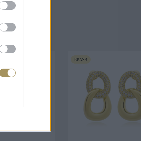
άζουν
BRASS
ΟΡΑ ΤΩΡΑ
ΑΓΟΡΑ ΤΩΡΑ