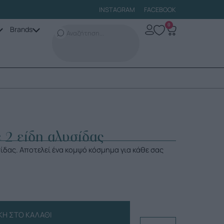
INSTAGRAM
FACEBOOK
0
Brands
ε 2 είδη αλυσίδας
σίδας. Αποτελεί ένα κομψό κόσμημα για κάθε σας
Η ΣΤΟ ΚΑΛΆΘΙ