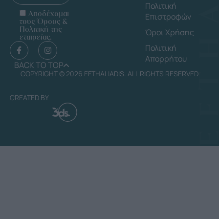
Πολιτική
Αποδέχομαι
Επιστροφών
τους Όρους &
Πολιτική της
Όροι Χρήσης
εταιρείας.
Πολιτική
Απορρήτου
BACK TO TOP
COPYRIGHT © 2026 EFTHALIADIS. ALL RIGHTS RESERVED
CREATED BY