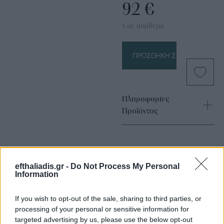
92
€
1 σε απόθεμα
ΠΡΟΣΘΉΚΗ ΣΤΟ ΚΑΛΆΘΙ
Πληροφορίες
Προϊόντος
efthaliadis.gr -
Do Not Process My Personal
Information
If you wish to opt-out of the sale, sharing to third parties, or
Επιλογές Που Ταιριάζουν
processing of your personal or sensitive information for
targeted advertising by us, please use the below opt-out