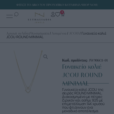
ΦΤΙΑΞΕ ΤΟ ΔΙΚΟ ΣΟΥ ΠΡΟΣΩΠΙΚΟ ΚΟΣΜΗΜΑ SHOP NOW
0
/
/
/
/ Γυναικείο κολιέ
Αρχική σελίδα
Κοσμήματα
Ασημένια
JCOU
JCOU ROUND MINIMAL
Κωδ. προϊόντος:
JW906G1-01
Γυναικείο κολιέ
JCOU ROUND
MINIMAL
Γυναικείο κολιέ JCOU της
σειράς ROUND MINIMAL.
Διακοσμημένο με πέτρες
ζιργκόν και ασήμι 925 με
επιμετάλλωση 14Κ χρυσού
που φτιάχνουν ένα
μοναδικό αποτέλεσμα.