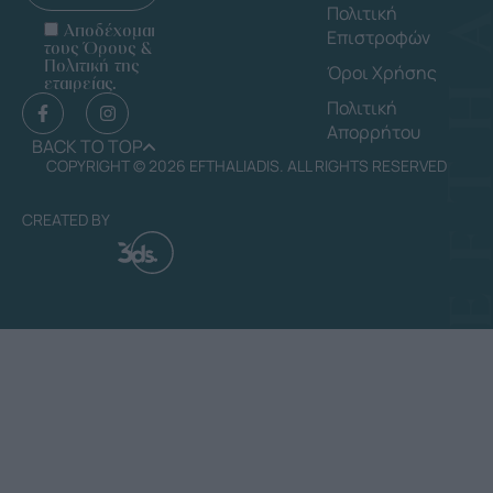
Πολιτική
Αποδέχομαι
Επιστροφών
τους Όρους &
Πολιτική της
Όροι Χρήσης
εταιρείας.
Πολιτική
Απορρήτου
BACK TO TOP
COPYRIGHT © 2026 EFTHALIADIS. ALL RIGHTS RESERVED
CREATED BY