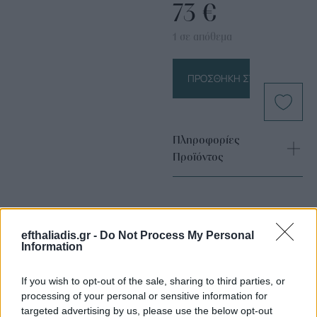
73
€
1 σε απόθεμα
ΠΡΟΣΘΉΚΗ ΣΤΟ ΚΑΛΆΘΙ
Πληροφορίες
Προϊόντος
efthaliadis.gr -
Do Not Process My Personal
Information
If you wish to opt-out of the sale, sharing to third parties, or
Επιλογές Που Ταιριάζουν
processing of your personal or sensitive information for
targeted advertising by us, please use the below opt-out