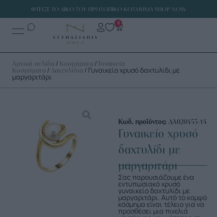
ΦΤΙΑΞΕ ΤΟ ΔΙΚΟ ΣΟΥ ΠΡΟΣΩΠΙΚΟ ΚΟΣΜΗΜΑ SHOP NOW
0
/
/
Αρχική σελίδα
Κοσμήματα
Γυναικεία
/
/ Γυναικείο χρυσό δαχτυλίδι με
Κοσμήματα
Δαχτυλίδια
μαργαριτάρι
Κωδ. προϊόντος:
ΔΑ020453-14
Γυναικείο χρυσό
δαχτυλίδι με
μαργαριτάρι
Σας παρουσιάζουμε ένα
εντυπωσιακό χρυσό
γυναικείο δαχτυλίδι με
μαργαριτάρι. Αυτό το κομψό
κόσμημα είναι τέλειο για να
προσθέσει μια πινελιά