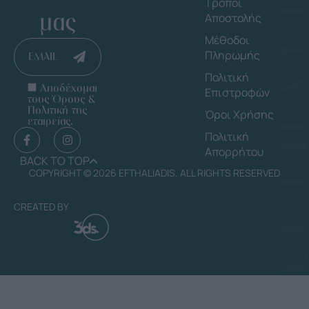
Τρόποι
μας
Αποστολής
Μέθοδοι
Πληρωμής
EMAIL
Πολιτική
Αποδέχομαι
Επιστροφών
τους Όρους &
Πολιτική της
Όροι Χρήσης
εταιρείας.
Πολιτική
Απορρήτου
BACK TO TOP
COPYRIGHT © 2026 EFTHALIADIS. ALL RIGHTS RESERVED
CREATED BY