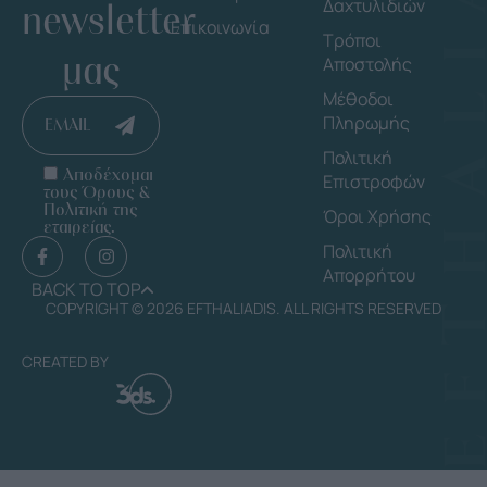
Δαχτυλιδιών
newsletter
Επικοινωνία
Τρόποι
μας
Αποστολής
Μέθοδοι
Πληρωμής
EMAIL
Πολιτική
Αποδέχομαι
Επιστροφών
τους Όρους &
Πολιτική της
Όροι Χρήσης
εταιρείας.
Πολιτική
Απορρήτου
BACK TO TOP
COPYRIGHT © 2026 EFTHALIADIS. ALL RIGHTS RESERVED
CREATED BY