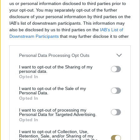
us or personal information disclosed to third parties prior to
your opt-out. You may separately opt-out of the further
disclosure of your personal information by third parties on the
IAB’s list of downstream participants. This information may
also be disclosed by us to third parties on the
IAB’s List of
Downstream Participants
that may further disclose it to other
third parties.
Personal Data Processing Opt Outs
I want to opt-out of the Sharing of my
personal data.
Opted In
I want to opt-out of the Sale of my
Personal Data.
ΕΠΙΧΡΥΣ
Opted In
ΜΟΝΌΠΕΤΡΟ ΔΑΧΤΥΛΊΔΙ ΜΕ
JOOLS E4
ΔΙΑΜΆΝΤΙ 0.35CT
35
€
I want to opt-out of processing my
1.930
€
1.737
€
Personal Data for Targeted Advertising.
Opted In
I want to opt-out of Collection, Use,
Retention, Sale, and/or Sharing of my