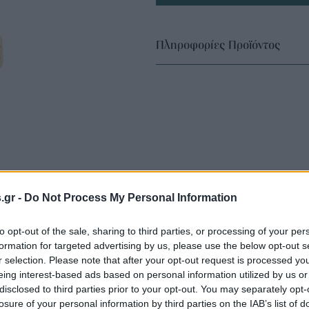
Πληροφορίες Προϊόντος
s.gr -
Do Not Process My Personal Information
to opt-out of the sale, sharing to third parties, or processing of your per
formation for targeted advertising by us, please use the below opt-out s
r selection. Please note that after your opt-out request is processed y
eing interest-based ads based on personal information utilized by us or
disclosed to third parties prior to your opt-out. You may separately opt-
losure of your personal information by third parties on the IAB’s list of