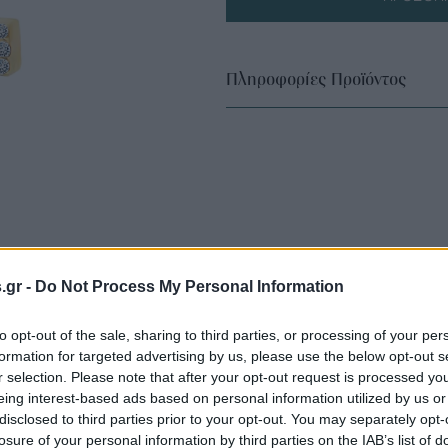
Πληροφορίες Προϊόντος
s.gr -
Do Not Process My Personal Information
to opt-out of the sale, sharing to third parties, or processing of your per
formation for targeted advertising by us, please use the below opt-out s
r selection. Please note that after your opt-out request is processed y
eing interest-based ads based on personal information utilized by us or
disclosed to third parties prior to your opt-out. You may separately opt-
losure of your personal information by third parties on the IAB’s list of