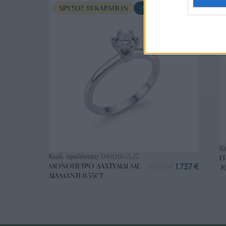
ΧΡΥΣΌΣ 18 ΚΑΡΑΤΊΩΝ
-10%
ΑΓΟΡΑ ΤΩΡΑ
Κ
Κωδ. προϊόντος:
DA021655.27
Ε
1.930
€
1.737
€
ΜΟΝΌΠΕΤΡΟ ΔΑΧΤΥΛΊΔΙ ΜΕ
J
ΔΙΑΜΆΝΤΙ 0.35CT