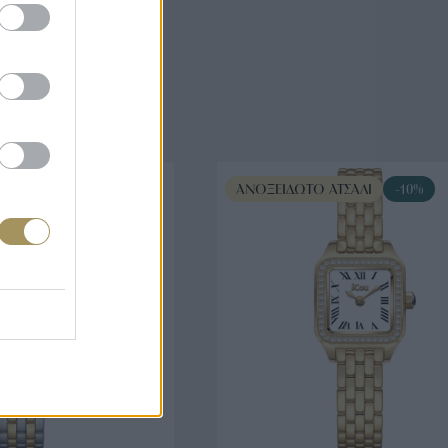
άζουν
ΤΣΆΛΙ
-10%
ΑΝΟΞΕΊΔΩΤΟ ΑΤΣΆΛΙ
-10%
ΟΡΑ ΤΩΡΑ
ΑΓΟΡΑ ΤΩΡΑ