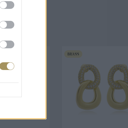
άζουν
BRASS
ΟΡΑ ΤΩΡΑ
ΑΓΟΡΑ ΤΩΡΑ