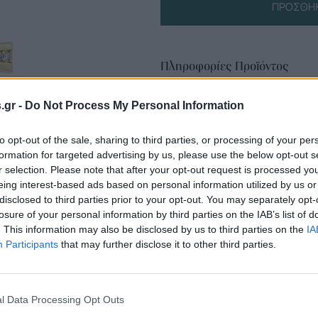
ΠΡΟΣΘΉΚ
Πληροφορίες Προϊόντος
s.gr -
Do Not Process My Personal Information
to opt-out of the sale, sharing to third parties, or processing of your per
formation for targeted advertising by us, please use the below opt-out s
r selection. Please note that after your opt-out request is processed y
eing interest-based ads based on personal information utilized by us or
disclosed to third parties prior to your opt-out. You may separately opt-
losure of your personal information by third parties on the IAB’s list of
. This information may also be disclosed by us to third parties on the
IA
Participants
that may further disclose it to other third parties.
l Data Processing Opt Outs