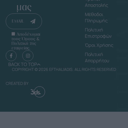
μας
Αποστολής
Μέθοδοι
Πληρωμής
EMAIL
Πολιτική
Αποδέχομαι
Επιστροφών
τους Όρους &
Πολιτική της
Όροι Χρήσης
εταιρείας.
Πολιτική
Απορρήτου
BACK TO TOP
COPYRIGHT © 2026 EFTHALIADIS. ALL RIGHTS RESERVED
CREATED BY