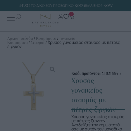
ΦΤΙΑΞΕ ΤΟ ΔΙΚΟ ΣΟΥ ΠΡΟΣΩΠΙΚΟ ΚΟΣΜΗΜΑ SHOP NOW
0
/
/
Αρχική σελίδα
Κοσμήματα
Γυναικεία
/
/ Χρυσός γυναικείος σταυρός με πέτρες
Κοσμήματα
Σταυροί
ζιργκόν
Κωδ. προϊόντος:
ΣΤ021664-7
Χρυσός
γυναικείος
σταυρός με
πέτρες ζιργκόν
Χρυσός γυναικείος σταυρός
με πέτρες ζιργκόν.
Αναδείξτε την κομψότητά
σας με αυτόν τον μοναδικό