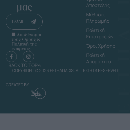
μας
Αποστολής
Μέθοδοι
Πληρωμής
EMAIL
Πολιτική
Αποδέχομαι
Επιστροφών
τους Όρους &
Πολιτική της
Όροι Χρήσης
εταιρείας.
Πολιτική
Απορρήτου
BACK TO TOP
COPYRIGHT © 2026 EFTHALIADIS. ALL RIGHTS RESERVED
CREATED BY