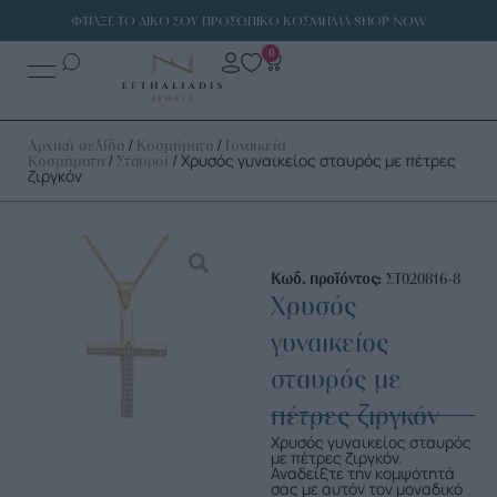
ΦΤΙΑΞΕ ΤΟ ΔΙΚΟ ΣΟΥ ΠΡΟΣΩΠΙΚΟ ΚΟΣΜΗΜΑ SHOP NOW
0
/
/
Αρχική σελίδα
Κοσμήματα
Γυναικεία
/
/ Χρυσός γυναικείος σταυρός με πέτρες
Κοσμήματα
Σταυροί
ζιργκόν
Κωδ. προϊόντος:
ΣΤ020816-8
Χρυσός
γυναικείος
σταυρός με
πέτρες ζιργκόν
Χρυσός γυναικείος σταυρός
με πέτρες ζιργκόν.
Αναδείξτε την κομψότητά
σας με αυτόν τον μοναδικό