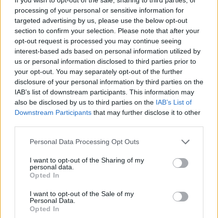
processing of your personal or sensitive information for
targeted advertising by us, please use the below opt-out
Επιλογές Που Ταιριάζουν
section to confirm your selection. Please note that after your
opt-out request is processed you may continue seeing
Ανακαλύψτε τα κοσμήματα που αγαπήθηκαν περισσότερο!
interest-based ads based on personal information utilized by
Εδώ θα βρείτε τις κορυφαίες επιλογές που ξεχωρίζουν για
us or personal information disclosed to third parties prior to
το μοναδικό τους στυλ και την εξαιρετική τους ποιότητα.
your opt-out. You may separately opt-out of the further
disclosure of your personal information by third parties on the
IAB’s list of downstream participants. This information may
ΧΡΥΣΌΣ 18 ΚΑΡΑΤΊΩΝ
-10%
BRASS
also be disclosed by us to third parties on the
IAB’s List of
Downstream Participants
that may further disclose it to other
third parties.
Personal Data Processing Opt Outs
I want to opt-out of the Sharing of my
personal data.
Opted In
I want to opt-out of the Sale of my
Personal Data.
Opted In