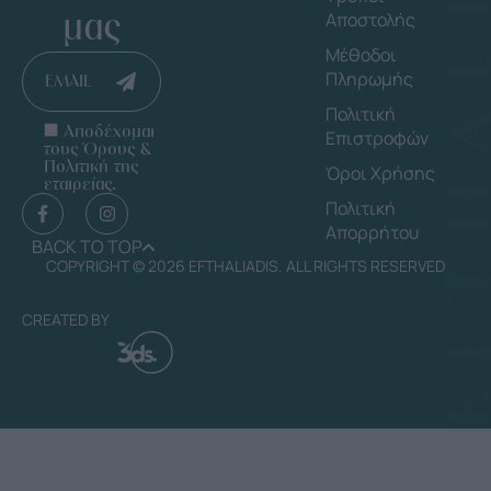
μας
Αποστολής
Μέθοδοι
Πληρωμής
EMAIL
Πολιτική
Αποδέχομαι
Επιστροφών
τους Όρους &
Πολιτική της
Όροι Χρήσης
εταιρείας.
Πολιτική
Απορρήτου
BACK TO TOP
COPYRIGHT © 2026 EFTHALIADIS. ALL RIGHTS RESERVED
CREATED BY