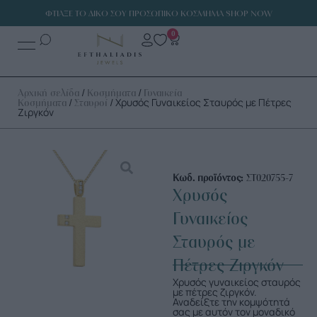
ΦΤΙΑΞΕ ΤΟ ΔΙΚΟ ΣΟΥ ΠΡΟΣΩΠΙΚΟ ΚΟΣΜΗΜΑ SHOP NOW
0
/
/
Αρχική σελίδα
Κοσμήματα
Γυναικεία
/
/ Χρυσός Γυναικείος Σταυρός με Πέτρες
Κοσμήματα
Σταυροί
Ζιργκόν
Κωδ. προϊόντος:
ΣΤ020755-7
Χρυσός
Γυναικείος
Σταυρός με
Πέτρες Ζιργκόν
Χρυσός γυναικείος σταυρός
με πέτρες ζιργκόν.
Αναδείξτε την κομψότητά
σας με αυτόν τον μοναδικό