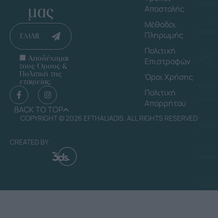
μας
Αποστολής
Μέθοδοι
Πληρωμής
EMAIL
Πολιτική
Αποδέχομαι
Επιστροφών
τους Όρους &
Πολιτική της
Όροι Χρήσης
εταιρείας.
Πολιτική
Απορρήτου
BACK TO TOP
COPYRIGHT © 2026 EFTHALIADIS. ALL RIGHTS RESERVED
CREATED BY