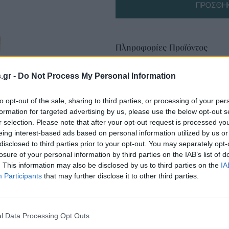
ΠΡΟΣΘΉΚ
Πληροφορίες Προϊόντος
s.gr -
Do Not Process My Personal Information
to opt-out of the sale, sharing to third parties, or processing of your per
formation for targeted advertising by us, please use the below opt-out s
r selection. Please note that after your opt-out request is processed y
eing interest-based ads based on personal information utilized by us or
disclosed to third parties prior to your opt-out. You may separately opt-
losure of your personal information by third parties on the IAB’s list of
. This information may also be disclosed by us to third parties on the
IA
Participants
that may further disclose it to other third parties.
l Data Processing Opt Outs