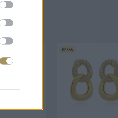
άζουν
BRASS
ΟΡΑ ΤΩΡΑ
ΑΓΟΡΑ ΤΩΡΑ