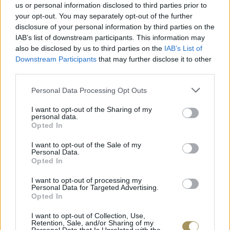
us or personal information disclosed to third parties prior to
your opt-out. You may separately opt-out of the further
disclosure of your personal information by third parties on the
IAB’s list of downstream participants. This information may
also be disclosed by us to third parties on the
IAB’s List of
Downstream Participants
that may further disclose it to other
third parties.
Personal Data Processing Opt Outs
I want to opt-out of the Sharing of my
personal data.
Opted In
I want to opt-out of the Sale of my
Personal Data.
ΕΠΙΧΡΥΣ
Opted In
ΜΟΝΌΠΕΤΡΟ ΔΑΧΤΥΛΊΔΙ ΜΕ
JOOLS E4
ΔΙΑΜΆΝΤΙ 0.35CT
35
€
I want to opt-out of processing my
1.930
€
1.737
€
Personal Data for Targeted Advertising.
Opted In
I want to opt-out of Collection, Use,
Retention, Sale, and/or Sharing of my