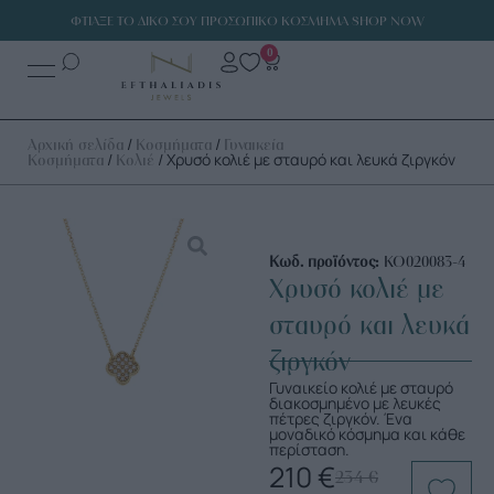
ΦΤΙΑΞΕ ΤΟ ΔΙΚΟ ΣΟΥ ΠΡΟΣΩΠΙΚΟ ΚΟΣΜΗΜΑ SHOP NOW
0
/
/
Αρχική σελίδα
Κοσμήματα
Γυναικεία
/
/ Χρυσό κολιέ με σταυρό και λευκά ζιργκόν
Κοσμήματα
Κολιέ
Κωδ. προϊόντος:
ΚΟ020083-4
Χρυσό κολιέ με
σταυρό και λευκά
ζιργκόν
Γυναικείο κολιέ με σταυρό
διακοσμημένο με λευκές
πέτρες ζιργκόν. Ένα
μοναδικό κόσμημα και κάθε
περίσταση.
210
€
234
€