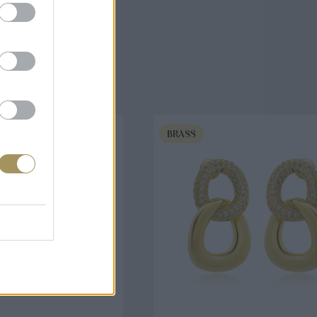
άζουν
BRASS
ΟΡΑ ΤΩΡΑ
ΑΓΟΡΑ ΤΩΡΑ