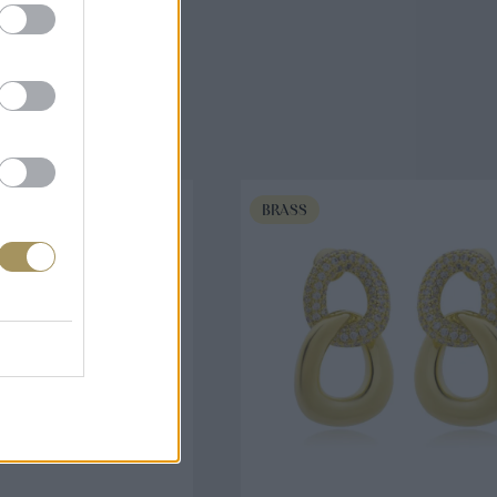
άζουν
BRASS
ΟΡΑ ΤΩΡΑ
ΑΓΟΡΑ ΤΩΡΑ