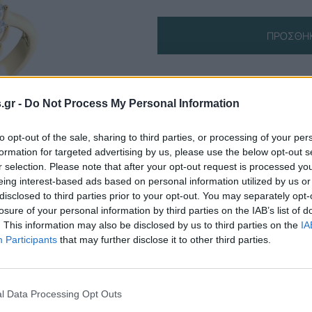
ΠΡΟΣΘΉΚ
Πληροφορίες Προϊόντος
s.gr -
Do Not Process My Personal Information
to opt-out of the sale, sharing to third parties, or processing of your per
formation for targeted advertising by us, please use the below opt-out s
r selection. Please note that after your opt-out request is processed y
eing interest-based ads based on personal information utilized by us or
disclosed to third parties prior to your opt-out. You may separately opt-
losure of your personal information by third parties on the IAB’s list of
. This information may also be disclosed by us to third parties on the
IA
Participants
that may further disclose it to other third parties.
l Data Processing Opt Outs