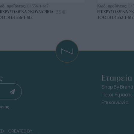
ωδ. προϊόντος:
E4556-1-617
Κωδ. προϊόντος:
E4
35
€
ΠΙΧΡΥΣΩΜΈΝΑ ΣΚΟΥΛΑΡΊΚΙΑ
ΕΠΙΧΡΥΣΩΜΈΝΑ ΣΚ
OOLS E4556-1-617
JOOLS E4552-1-617
ς
Εταιρεία
Shop By Brand
Ποιοι Είμαστε
Επικοινωνία
είας.
ED
CREATED BY