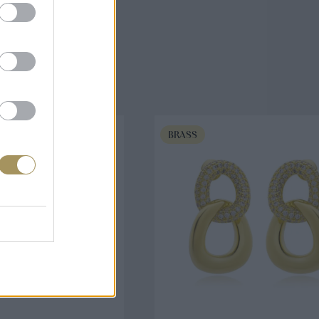
άζουν
BRASS
ΟΡΑ ΤΩΡΑ
ΑΓΟΡΑ ΤΩΡΑ