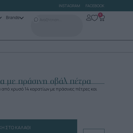
INSTAGRAM
FACEBOOK
0
Brands
α με πράσινη οβάλ πέτρα
 από χρυσό 14 καρατίων με πράσινες πέτρες και
Η ΣΤΟ ΚΑΛΆΘΙ