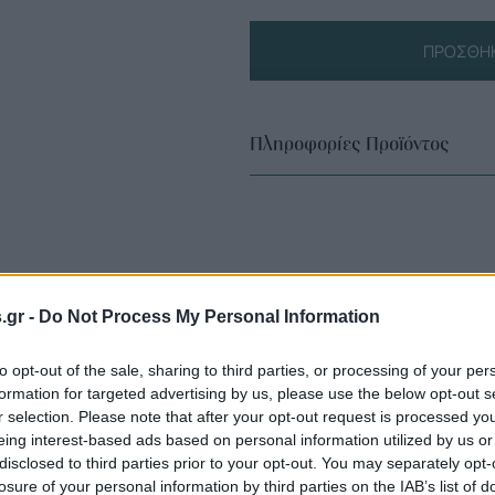
ΠΡΟΣΘΉΚ
Πληροφορίες Προϊόντος
s.gr -
Do Not Process My Personal Information
to opt-out of the sale, sharing to third parties, or processing of your per
formation for targeted advertising by us, please use the below opt-out s
r selection. Please note that after your opt-out request is processed y
eing interest-based ads based on personal information utilized by us or
disclosed to third parties prior to your opt-out. You may separately opt-
losure of your personal information by third parties on the IAB’s list of