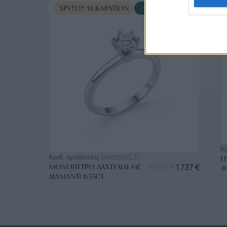
ΧΡΥΣΌΣ 18 ΚΑΡΑΤΊΩΝ
-10%
ΑΓΟΡΑ ΤΩΡΑ
Κ
Κωδ. προϊόντος:
DA021655.27
Ε
1.930
€
1.737
€
ΜΟΝΌΠΕΤΡΟ ΔΑΧΤΥΛΊΔΙ ΜΕ
J
ΔΙΑΜΆΝΤΙ 0.35CT