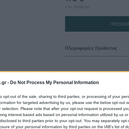
1 σε απόθεμα
ΠΡΟΣΘΉΚ
Πληροφορίες Προϊόντος
s.gr -
Do Not Process My Personal Information
to opt-out of the sale, sharing to third parties, or processing of your per
formation for targeted advertising by us, please use the below opt-out s
r selection. Please note that after your opt-out request is processed y
eing interest-based ads based on personal information utilized by us or
disclosed to third parties prior to your opt-out. You may separately opt-
losure of your personal information by third parties on the IAB’s list of