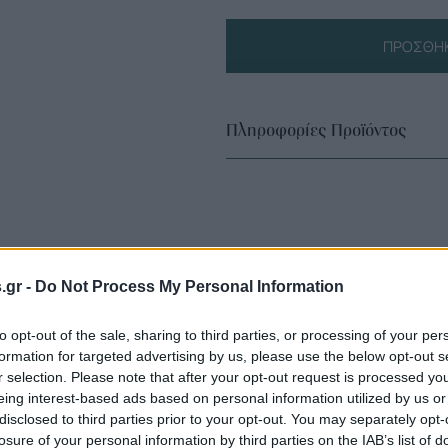
ΠΡΟΣΘΉΚ
Πληροφορίες Προϊόντος
s.gr -
Do Not Process My Personal Information
to opt-out of the sale, sharing to third parties, or processing of your per
formation for targeted advertising by us, please use the below opt-out s
r selection. Please note that after your opt-out request is processed y
eing interest-based ads based on personal information utilized by us or
disclosed to third parties prior to your opt-out. You may separately opt-
losure of your personal information by third parties on the IAB’s list of