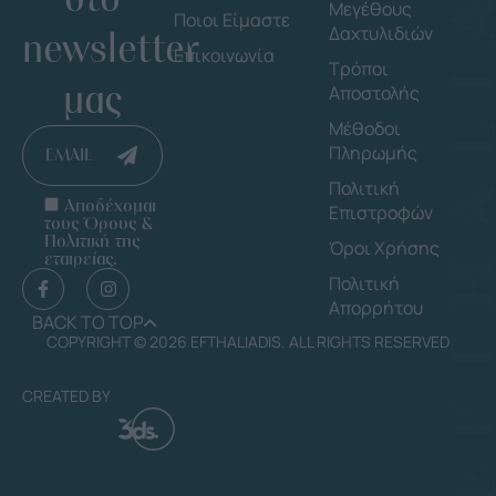
Μεγέθους
Ποιοι Είμαστε
Δαχτυλιδιών
newsletter
Επικοινωνία
Τρόποι
μας
Αποστολής
Μέθοδοι
Πληρωμής
EMAIL
Πολιτική
Αποδέχομαι
Επιστροφών
τους Όρους &
Πολιτική της
Όροι Χρήσης
εταιρείας.
Πολιτική
Απορρήτου
BACK TO TOP
COPYRIGHT © 2026 EFTHALIADIS. ALL RIGHTS RESERVED
CREATED BY