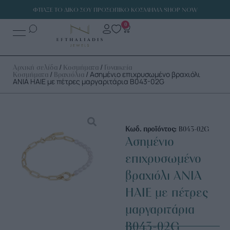
ΦΤΙΑΞΕ ΤΟ ΔΙΚΟ ΣΟΥ ΠΡΟΣΩΠΙΚΟ ΚΟΣΜΗΜΑ SHOP NOW
0
/
/
Αρχική σελίδα
Κοσμήματα
Γυναικεία
/
/ Ασημένιο επιχρυσωμένο βραχιόλι
Κοσμήματα
Βραχιόλια
ANIA HAIE με πέτρες μαργαριτάρια B043-02G
Κωδ. προϊόντος:
B043-02G
Ασημένιο
επιχρυσωμένο
βραχιόλι ANIA
HAIE με πέτρες
μαργαριτάρια
B043-02G