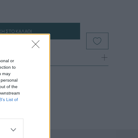
Η ΣΤΟ ΚΑΛΆΘΙ
sonal or
ection to
ou may
 personal
out of the
 downstream
B’s List of