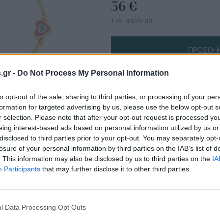
36
€
1 σε απόθεμα
ΠΡΟΣΘΉΚ
s.gr -
Do Not Process My Personal Information
Πληροφορίες Προϊόντος
to opt-out of the sale, sharing to third parties, or processing of your per
formation for targeted advertising by us, please use the below opt-out s
r selection. Please note that after your opt-out request is processed y
eing interest-based ads based on personal information utilized by us or
disclosed to third parties prior to your opt-out. You may separately opt-
losure of your personal information by third parties on the IAB’s list of
. This information may also be disclosed by us to third parties on the
IA
Participants
that may further disclose it to other third parties.
l Data Processing Opt Outs