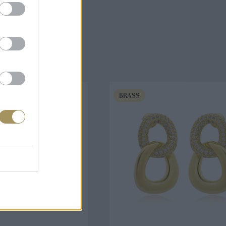
άζουν
BRASS
ΟΡΑ ΤΩΡΑ
ΑΓΟΡΑ ΤΩΡΑ