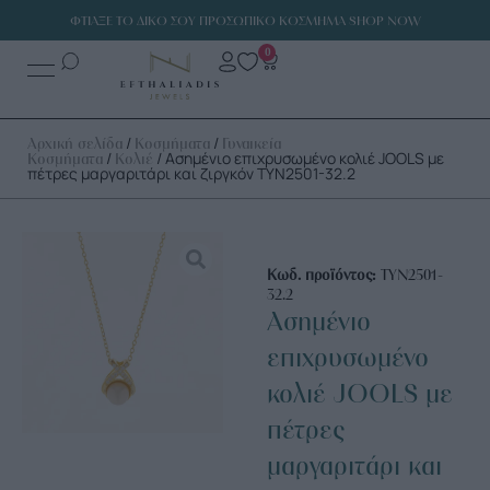
ΦΤΙΑΞΕ ΤΟ ΔΙΚΟ ΣΟΥ ΠΡΟΣΩΠΙΚΟ ΚΟΣΜΗΜΑ SHOP NOW
0
/
/
Αρχική σελίδα
Κοσμήματα
Γυναικεία
/
/ Ασημένιο επιχρυσωμένο κολιέ JOOLS με
Κοσμήματα
Κολιέ
πέτρες μαργαριτάρι και ζιργκόν TYN2501-32.2
Κωδ. προϊόντος:
TYN2501-
32.2
Ασημένιο
επιχρυσωμένο
κολιέ JOOLS με
πέτρες
μαργαριτάρι και