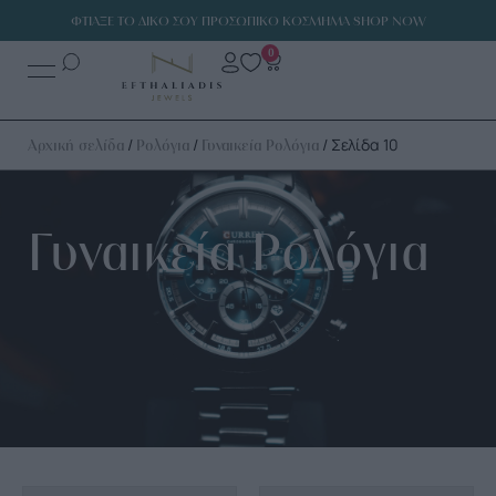
ΦΤΙΑΞΕ ΤΟ ΔΙΚΟ ΣΟΥ ΠΡΟΣΩΠΙΚΟ ΚΟΣΜΗΜΑ SHOP NOW
0
/
/
/ Σελίδα 10
Αρχική σελίδα
Ρολόγια
Γυναικεία Ρολόγια
Γυναικεία Ρολόγια