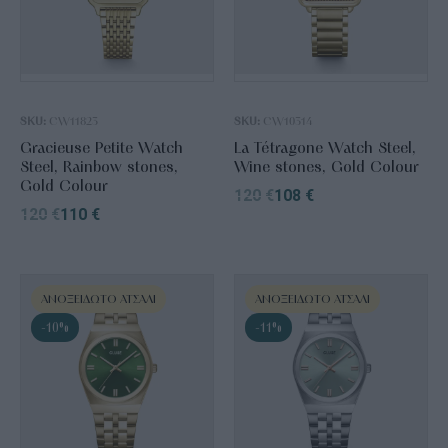
SKU:
CW11823
SKU:
CW10314
Gracieuse Petite Watch
La Tétragone Watch Steel,
Steel, Rainbow stones,
Wine stones, Gold Colour
Gold Colour
120
€
108
€
120
€
110
€
ΑΝΟΞΕΊΔΩΤΟ ΑΤΣΆΛΙ
ΑΝΟΞΕΊΔΩΤΟ ΑΤΣΆΛΙ
-10%
-11%