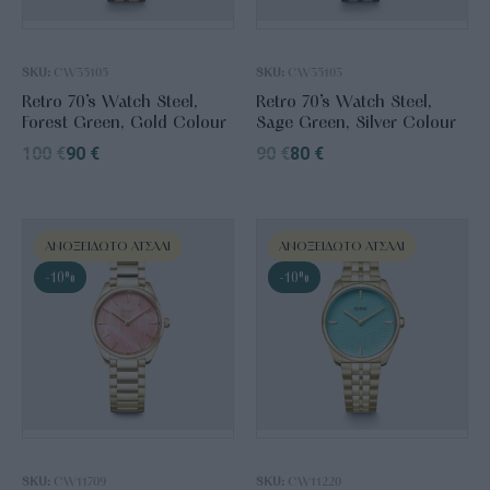
SKU:
CW35105
SKU:
CW35103
Retro 70’s Watch Steel,
Retro 70’s Watch Steel,
Forest Green, Gold Colour
Sage Green, Silver Colour
100
€
90
€
90
€
80
€
ΑΝΟΞΕΊΔΩΤΟ ΑΤΣΆΛΙ
ΑΝΟΞΕΊΔΩΤΟ ΑΤΣΆΛΙ
-10%
-10%
SKU:
CW11709
SKU:
CW11220