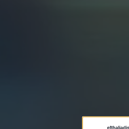
efthaliadi