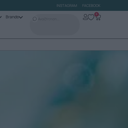
INSTAGRAM
FACEBOOK
0
Brands