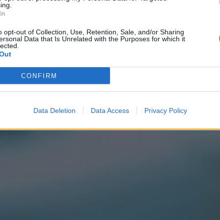
ing.
In
o opt-out of Collection, Use, Retention, Sale, and/or Sharing
ersonal Data that Is Unrelated with the Purposes for which it
lected.
Out
CONFIRM
Data Deletion
Data Access
Privacy Policy