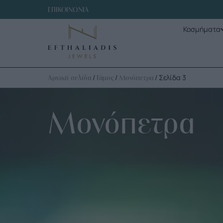
ΕΠΙΚΟΙΝΩΝΙΑ
Κοσμήματα
/
/
/ Σελίδα 3
Αρχική σελίδα
Γάμος
Μονόπετρα
Μονόπετρα