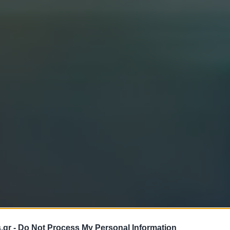
s.gr -
Do Not Process My Personal Information