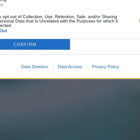
In
o opt-out of Collection, Use, Retention, Sale, and/or Sharing
ersonal Data that Is Unrelated with the Purposes for which it
lected.
Out
CONFIRM
Data Deletion
Data Access
Privacy Policy