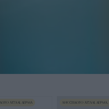
ΔΩΤΟ ΑΤΣΆΛΙ, ΔΈΡΜΑ
ΑΝΟΞΕΊΔΩΤΟ ΑΤΣΆΛΙ, ΔΈΡΜΑ,