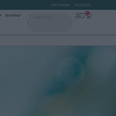
INSTAGRAM
FACEBOOK
0
Brands