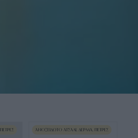
 ΠΈΤΡΕΣ
ΑΝΟΞΕΊΔΩΤΟ ΑΤΣΆΛΙ, ΔΈΡΜΑ, ΠΈΤΡΕΣ