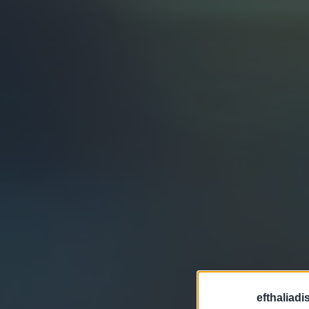
efthaliadi