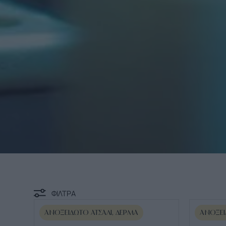
ΦΙΛΤΡΑ
ΑΝΟΞΕΊΔΩΤΟ ΑΤΣΆΛΙ, ΔΈΡΜΑ
ΑΝΟΞΕΊ