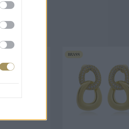
άζουν
BRASS
ΟΡΑ ΤΩΡΑ
ΑΓΟΡΑ ΤΩΡΑ