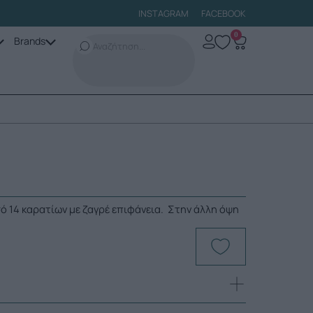
INSTAGRAM
FACEBOOK
0
Brands
σό 14 καρατίων με ζαγρέ επιφάνεια. Στην άλλη όψη