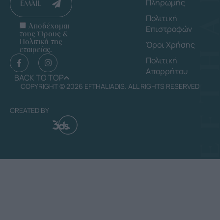
Πληρωμής
EMAIL
Πολιτική
Αποδέχομαι
Επιστροφών
τους Όρους &
Πολιτική της
Όροι Χρήσης
εταιρείας.
Πολιτική
Απορρήτου
BACK TO TOP
COPYRIGHT © 2026 EFTHALIADIS. ALL RIGHTS RESERVED
CREATED BY