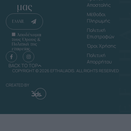
μας
Αποστολής
Μέθοδοι
Πληρωμής
EMAIL
Πολιτική
Αποδέχομαι
Επιστροφών
τους Όρους &
Πολιτική της
Όροι Χρήσης
εταιρείας.
Πολιτική
Απορρήτου
BACK TO TOP
COPYRIGHT © 2026 EFTHALIADIS. ALL RIGHTS RESERVED
CREATED BY